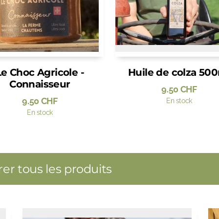
Le Choc Agricole -
Huile de colza 50
Connaisseur
9.50
CHF
9.50
CHF
En stock
En stock
er tous les produits