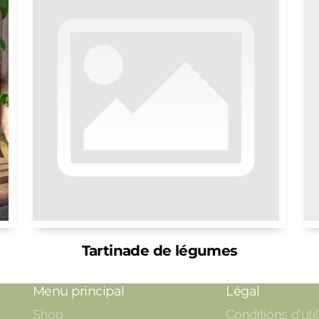
Tartinade de légumes
Menu principal
Légal
Shop
Conditions d'util