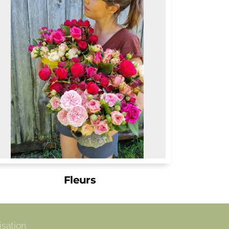
Fleurs
isation