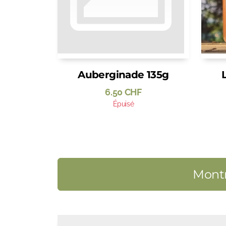
Auberginade 135g
6.50
CHF
Épuisé
Montr