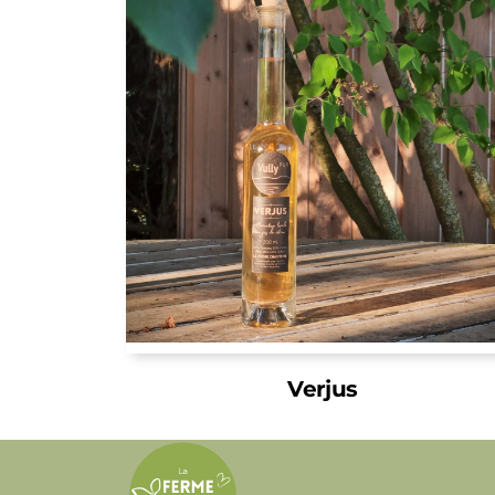
Verjus