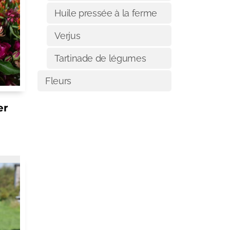
Huile pressée à la ferme
Verjus
Tartinade de légumes
Fleurs
er