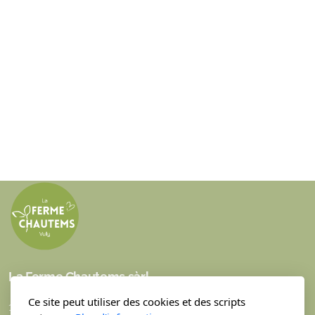
La Ferme Chautems sàrl
Ce site peut utiliser des cookies et des scripts
1 ch. du Champ du Boeuf