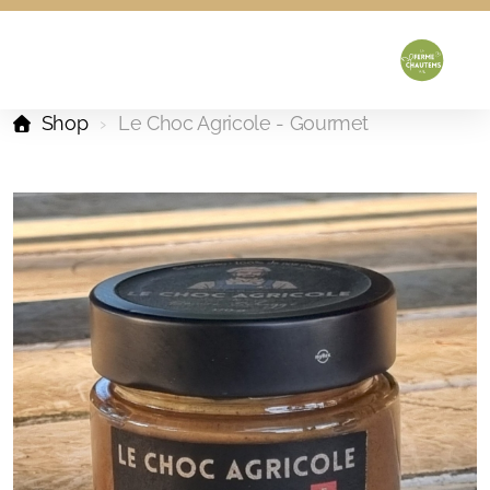
Shop
Le Choc Agricole - Gourmet