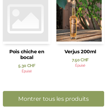
Pois chiche en
Verjus 200ml
bocal
7.50
CHF
5.30
CHF
Épuisé
Épuisé
Montrer tous les produits