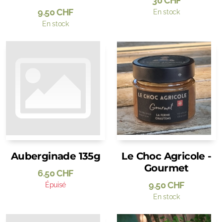
30
CHF
9.50
CHF
En stock
En stock
Auberginade 135g
Le Choc Agricole -
Gourmet
6.50
CHF
9.50
CHF
Épuisé
En stock