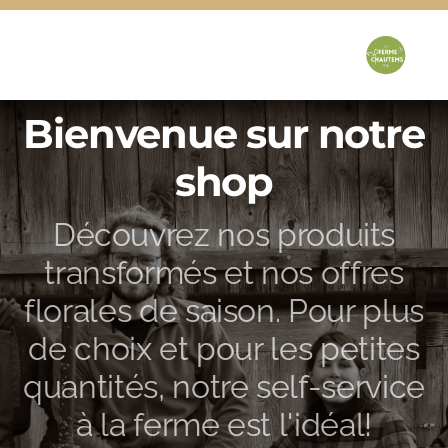
Bienvenue sur notre
shop
Découvrez nos produits
transformés et nos offres
florales de saison. Pour plus
de choix et pour les petites
quantités, notre self-service
à la ferme est l'idéal!