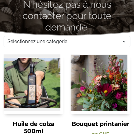
N'hésitez pas à nous
contacter pour toute
demande.
Huile de colza
Bouquet printanier
500ml